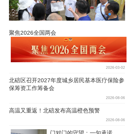
聚焦2026全国两会
北碚区举行“川渝诗人北碚行”采风活动
2026-03-02
北碚区召开2027年度城乡居民基本医疗保险参
保筹资工作筹备会
2026-08-06
高温又重返！北碚发布高温橙色预警
2026-08-06
门对门的守望：一句承诺，