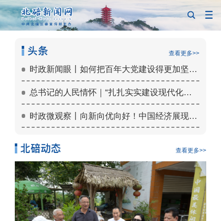
查看更多>>
时政新闻眼丨如何把百年大党建设得更加坚强有力？总书记这样部署
总书记的人民情怀｜“扎扎实实建设现代化产业体系”
时政微观察丨向新向优向好！中国经济展现强大韧性和活力
查看更多>>